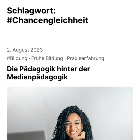
Schlagwort:
#Chancengleichheit
2. August 2023
#Bildung
Frühe Bildung
Praxiserfahrung
Die Pädagogik hinter der
Medienpädagogik