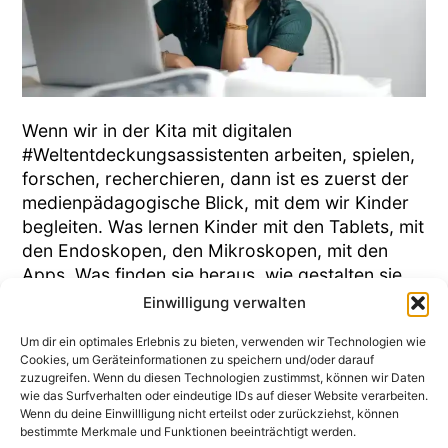
Wenn wir in der Kita mit digitalen
#Weltentdeckungsassistenten arbeiten, spielen,
forschen, recherchieren, dann ist es zuerst der
medienpädagogische Blick, mit dem wir Kinder
begleiten. Was lernen Kinder mit den Tablets, mit
den Endoskopen, den Mikroskopen, mit den
Apps. Was finden sie heraus, wie gestalten sie
ihre Ideen? Da wir aber keine
Einwilligung verwalten
Eventmanager*innen sind, ist und […]
Um dir ein optimales Erlebnis zu bieten, verwenden wir Technologien wie
Cookies, um Geräteinformationen zu speichern und/oder darauf
zuzugreifen. Wenn du diesen Technologien zustimmst, können wir Daten
wie das Surfverhalten oder eindeutige IDs auf dieser Website verarbeiten.
Wenn du deine Einwillligung nicht erteilst oder zurückziehst, können
bestimmte Merkmale und Funktionen beeinträchtigt werden.
Dr. Birke Bull-Bischoff – Erziehungswissenschaftlerin |