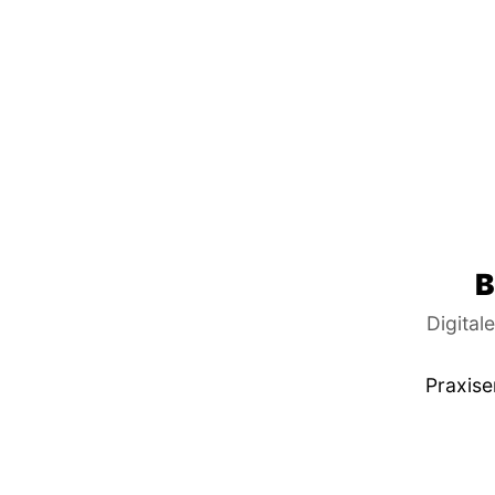
B
Digital
Praxise