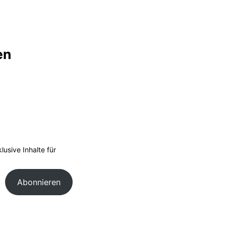
en
usive Inhalte für
Abonnieren