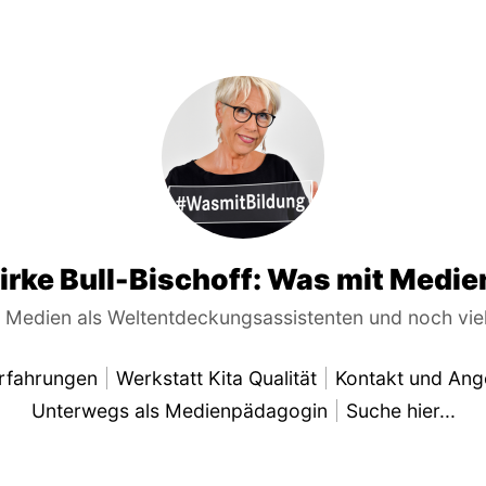
irke Bull-Bischoff: Was mit Medie
e Medien als Weltentdeckungsassistenten und noch vi
rfahrungen
Werkstatt Kita Qualität
Kontakt und Ang
Unterwegs als Medienpädagogin
Suche hier...