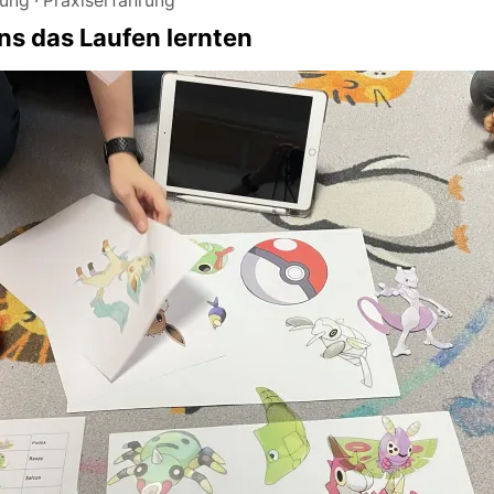
dung
Praxiserfahrung
s das Laufen lernten