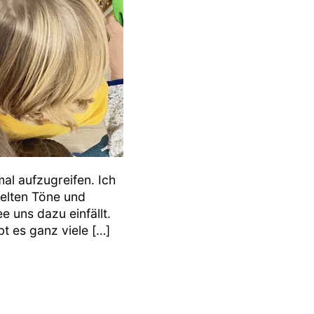
al aufzugreifen. Ich
melten Töne und
 uns dazu einfällt.
t es ganz viele […]