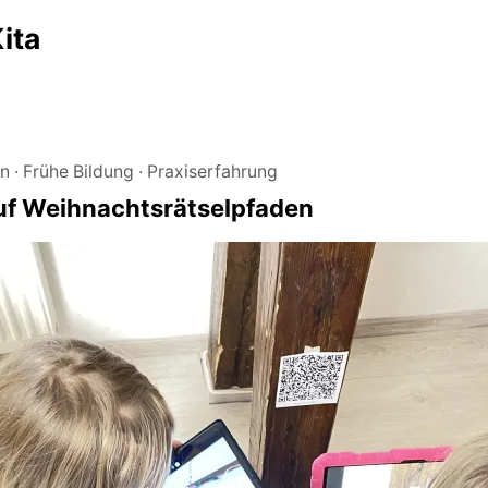
ita
en
Frühe Bildung
Praxiserfahrung
uf Weihnachtsrätselpfaden