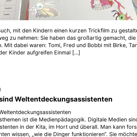
uch, mit den Kindern einen kurzen Trickfilm zu gestalt
eg zu nehmen: Sie haben das großartig gemacht, die k
 Mit dabei waren: Tomi, Fred und Bobbi mit Birke, Tan
der Kinder aufgreifen Einmal […]
g
 sind Weltentdeckungsassistenten
 Weltentdeckungsassistenten
gsthemen ist die Medienpädagogik. Digitale Medien sin
enten in der Kita, im Hort und überall. Man kann forsc
ten wissen, „wie die Dinger funktionieren“. Sie möcht