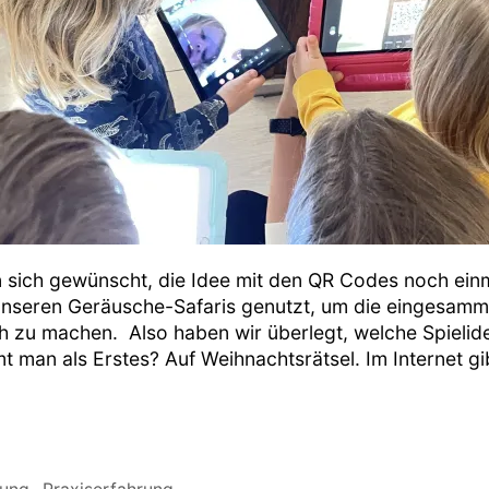
n sich gewünscht, die Idee mit den QR Codes noch einm
i unseren Geräusche-Safaris genutzt, um die eingesam
 zu machen. Also haben wir überlegt, welche Spielidee
 man als Erstes? Auf Weihnachtsrätsel. Im Internet gib