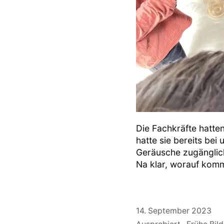
Die Fachkräfte hatte
hatte sie bereits be
Geräusche zugänglich
Na klar, worauf kommt
14. September 2023