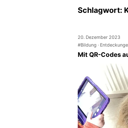
Schlagwort:
K
20. Dezember 2023
#Bildung
Entdeckung
Mit QR-Codes a