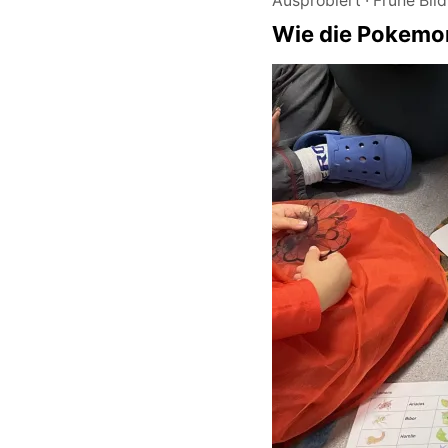
Ausprobiert
Frühe Bil
Wie die Pokemon