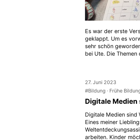
Es war der erste Vers
geklappt. Um es vorw
sehr schön geworden.
bei Ute. Die Themen 
27. Juni 2023
#Bildung
Frühe Bildun
Digitale Medien
Digitale Medien sind
Eines meiner Lieblin
Weltentdeckungsassist
arbeiten. Kinder möch