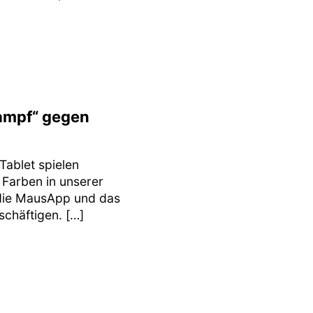
Kampf“ gegen
Tablet spielen
 Farben in unserer
n die MausApp und das
schäftigen. […]