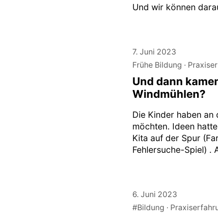
Und wir können dara
7. Juni 2023
Frühe Bildung
Praxise
Und dann kamen 
Windmühlen?
Die Kinder haben an 
möchten. Ideen hatte
Kita auf der Spur (F
Fehlersuche-Spiel) . 
6. Juni 2023
#Bildung
Praxiserfahr