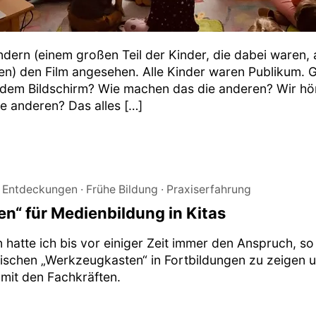
dern (einem großen Teil der Kinder, die dabei waren, 
en) den Film angesehen. Alle Kinder waren Publikum. 
 dem Bildschirm? Wie machen das die anderen? Wir hö
ie anderen? Das alles […]
Entdeckungen
Frühe Bildung
Praxiserfahrung
en“ für Medienbildung in Kitas
hatte ich bis vor einiger Zeit immer den Anspruch, so 
chen „Werkzeugkasten“ in Fortbildungen zu zeigen u
mit den Fachkräften.