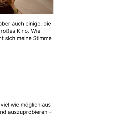
aber auch einige, die
Großes Kino. Wie
rt sich meine Stimme
viel wie möglich aus
nd auszuprobieren –