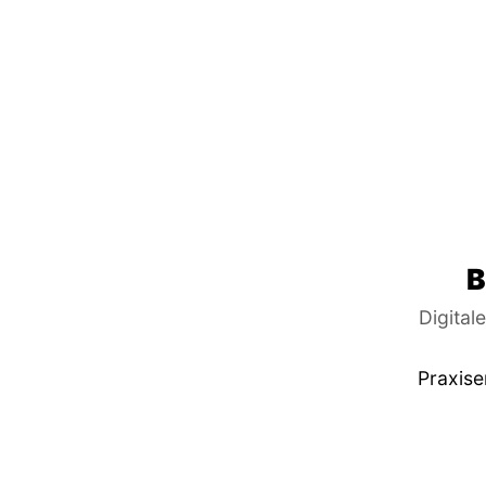
B
Digital
Praxise