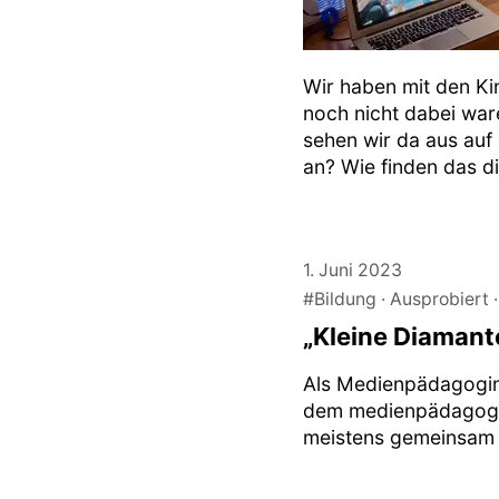
Wir haben mit den Kin
noch nicht dabei war
sehen wir da aus auf
an? Wie finden das d
1. Juni 2023
#Bildung
Ausprobiert
„Kleine Diamant
Als Medienpädagogin 
dem medienpädagogis
meistens gemeinsam 