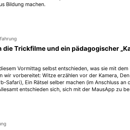
us Bildung machen.
rfahrung
die Trickfilme und ein pädagogischer „
diesem Vormittag selbst entschieden, was sie mit dem 
n wir vorbereitet: Witze erzählen vor der Kamera, Den
arb-Safari), Ein Rätsel selber machen (im Anschluss a
Allesamt entschieden sich, sich mit der MausApp zu be
ung