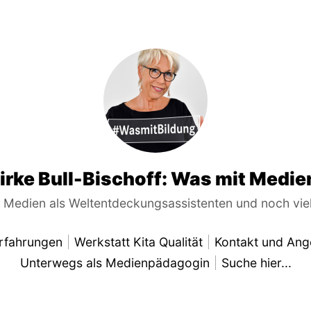
irke Bull-Bischoff: Was mit Medie
e Medien als Weltentdeckungsassistenten und noch vi
rfahrungen
Werkstatt Kita Qualität
Kontakt und Ang
Unterwegs als Medienpädagogin
Suche hier...