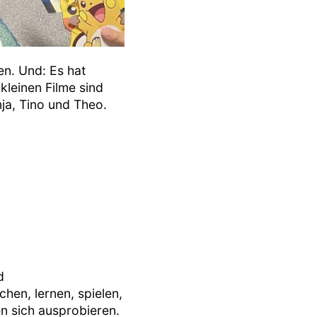
en. Und: Es hat
leinen Filme sind
ja, Tino und Theo.
d
hen, lernen, spielen,
en sich ausprobieren.