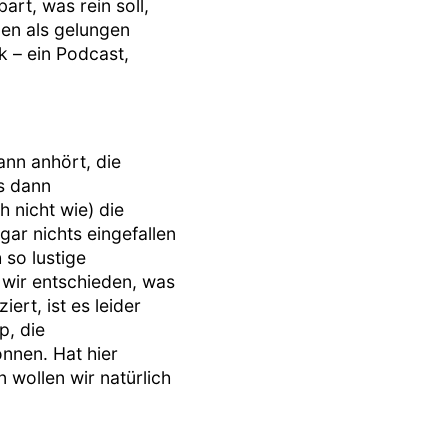
rt, was rein soll,
nen als gelungen
k – ein Podcast,
ann anhört, die
s dann
 nicht wie) die
gar nichts eingefallen
 so lustige
 wir entschieden, was
ert, ist es leider
p, die
önnen. Hat hier
 wollen wir natürlich