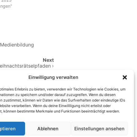
ungen"
Medienbildung
Next
ihnachtsrätselpfaden ›
Einwilligung verwalten
optimales Erlebnis zu bieten, verwenden wir Technologien wie Cookies, um
mationen zu speichern und/oder darauf zuzugreifen. Wenn du diesen
n zustimmst, können wir Daten wie das Surfverhalten oder eindeutige IDs
n
ebsite verarbeiten. Wenn du deine Einwillligung nicht erteilst oder
t, können bestimmte Merkmale und Funktionen beeinträchtigt werden.
ptieren
Ablehnen
Einstellungen ansehen