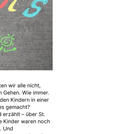
n wir alle nicht,
m Gehen. Wie immer.
en Kindern in einer
les gemacht?
 erzählt – über St.
ie Kinder waren noch
s. Und