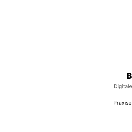
B
Digital
Praxise