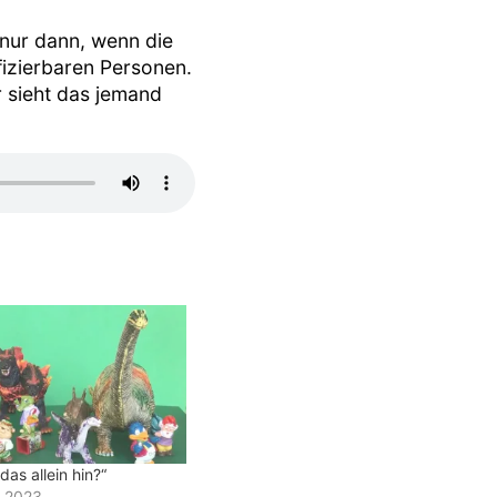
nur dann, wenn die
fizierbaren Personen.
r sieht das jemand
das allein hin?“
r 2023