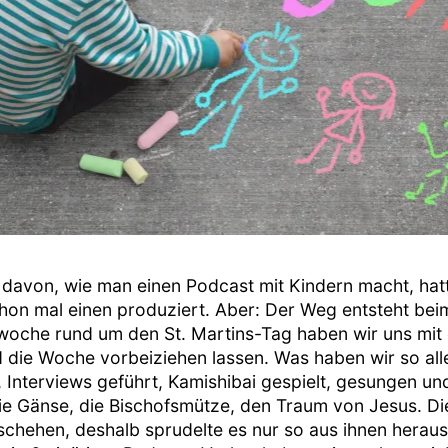
 davon, wie man einen Podcast mit Kindern macht, hatte
on mal einen produziert. Aber: Der Weg entsteht bei
oche rund um den St. Martins-Tag haben wir uns mit d
 die Woche vorbeiziehen lassen. Was haben wir so al
, Interviews geführt, Kamishibai gespielt, gesungen und
 die Gänse, die Bischofsmütze, den Traum von Jesus. D
chehen, deshalb sprudelte es nur so aus ihnen herau