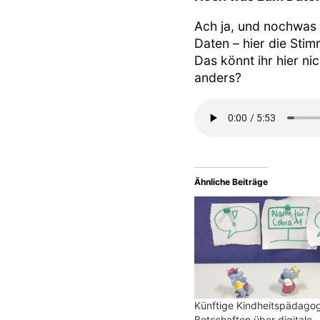
Ach ja, und nochwas
Daten – hier die Sti
Das könnt ihr hier ni
anders?
Ähnliche Beiträge
Künftige Kindheitspädagog
Botschaften über digitale