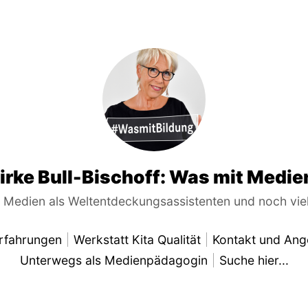
irke Bull-Bischoff: Was mit Medie
e Medien als Weltentdeckungsassistenten und noch vi
rfahrungen
Werkstatt Kita Qualität
Kontakt und Ang
Unterwegs als Medienpädagogin
Suche hier...