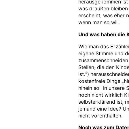
herausgekommen ist e
was draußen bleiben s
erscheint, was eher 
wenn man so will.
Und was haben die K
Wie man das Erzählen
eigene Stimme und de
zusammenschneiden ka
Stellen, die den Kind
ist.“) herausschneide
kostenfreie Dinge „h
hinein soll in unsere
noch nicht wirklich K
selbsterklärend ist, 
jemand eine Idee? Und
nicht vorenthalten.
Noch was zum Date