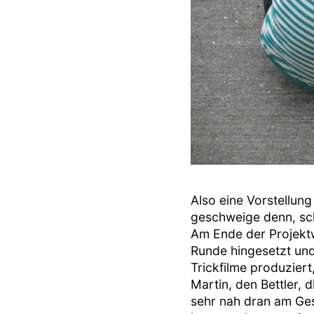
Also eine Vorstellung
geschweige denn, sch
Am Ende der Projektw
Runde hingesetzt und
Trickfilme produziert
Martin, den Bettler,
sehr nah dran am Ges