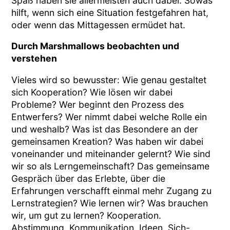
Spaß haben sie allermeisten auch dabei. Sowas
hilft, wenn sich eine Situation festgefahren hat,
oder wenn das Mittagessen ermüdet hat.
Durch Marshmallows beobachten und
verstehen
Vieles wird so bewusster: Wie genau gestaltet
sich Kooperation? Wie lösen wir dabei
Probleme? Wer beginnt den Prozess des
Entwerfers? Wer nimmt dabei welche Rolle ein
und weshalb? Was ist das Besondere an der
gemeinsamen Kreation? Was haben wir dabei
voneinander und miteinander gelernt? Wie sind
wir so als Lerngemeinschaft? Das gemeinsame
Gespräch über das Erlebte, über die
Erfahrungen verschafft einmal mehr Zugang zu
Lernstrategien? Wie lernen wir? Was brauchen
wir, um gut zu lernen? Kooperation.
Abstimmung. Kommunikation. Ideen. Sich-