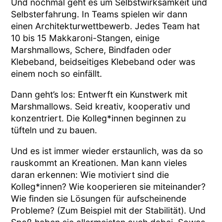
Und nochmal geht es um Selbstwirksamkeit und
Selbsterfahrung. In Teams spielen wir dann
einen Architekturwettbewerb. Jedes Team hat
10 bis 15 Makkaroni-Stangen, einige
Marshmallows, Schere, Bindfaden oder
Klebeband, beidseitiges Klebeband oder was
einem noch so einfällt.
Dann geht’s los: Entwerft ein Kunstwerk mit
Marshmallows. Seid kreativ, kooperativ und
konzentriert. Die Kolleg*innen beginnen zu
tüfteln und zu bauen.
Und es ist immer wieder erstaunlich, was da so
rauskommt an Kreationen. Man kann vieles
daran erkennen: Wie motiviert sind die
Kolleg*innen? Wie kooperieren sie miteinander?
Wie finden sie Lösungen für aufscheinende
Probleme? (Zum Beispiel mit der Stabilität). Und